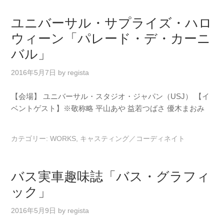
ユニバーサル・サプライズ・ハロ
ウィーン「パレード・デ・カーニ
バル」
2016年5月7日
by
regista
【会場】 ユニバーサル・スタジオ・ジャパン（USJ） 【イ
ベントゲスト】※敬称略 平山あや 益若つばさ 優木まおみ
カテゴリー:
WORKS
,
キャスティング／コーディネイト
バス実車趣味誌「バス・グラフィ
ック」
2016年5月9日
by
regista