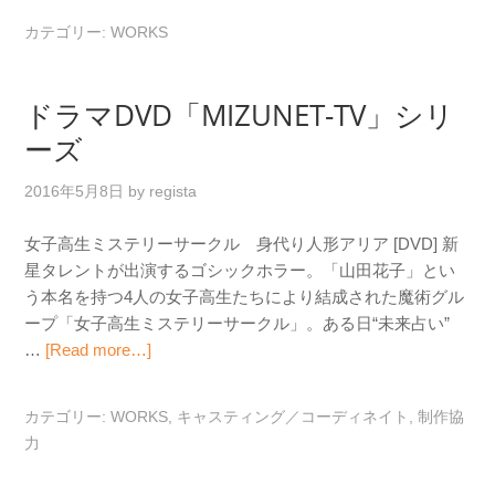
カテゴリー:
WORKS
ドラマDVD「MIZUNET-TV」シリ
ーズ
2016年5月8日
by
regista
女子高生ミステリーサークル 身代り人形アリア [DVD] 新
星タレントが出演するゴシックホラー。「山田花子」とい
う本名を持つ4人の女子高生たちにより結成された魔術グル
ープ「女子高生ミステリーサークル」。ある日“未来占い”
…
[Read more…]
カテゴリー:
WORKS
,
キャスティング／コーディネイト
,
制作協
力