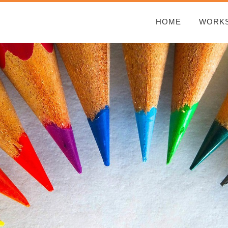
HOME
WORK