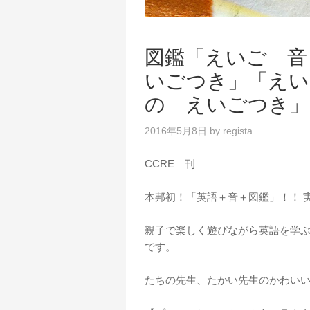
図鑑「えいご 音
いごつき」「えい
の えいごつき」
2016年5月8日
by
regista
CCRE 刊
本邦初！「英語＋音＋図鑑」！！ 
親子で楽しく遊びながら英語を学ぶ
です。
たちの先生、たかい先生のかわい